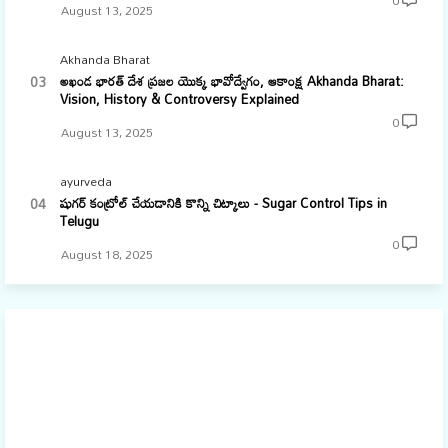
August 13, 2025
Akhanda Bharat
అఖండ భారత్ దేశ ప్రజల యొక్క భావోద్వేగం, ఆకాంక్ష Akhanda Bharat:
Vision, History & Controversy Explained
0
August 13, 2025
ayurveda
షుగర్ కంట్రోల్ చేయడానికి కొన్ని చిట్కాలు - Sugar Control Tips in
Telugu
0
August 18, 2025