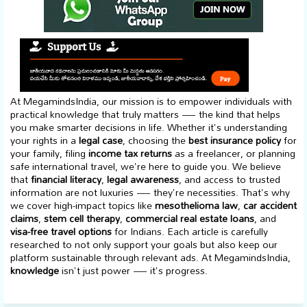
At MegamindsIndia, our mission is to empower individuals with
practical knowledge that truly matters — the kind that helps
you make smarter decisions in life. Whether it's understanding
your rights in a
legal case
, choosing the
best insurance policy
for
your family, filing
income tax returns
as a freelancer, or planning
safe international travel, we're here to guide you. We believe
that
financial literacy
,
legal awareness
, and access to trusted
information are not luxuries — they're necessities. That's why
we cover high-impact topics like
mesothelioma law
,
car accident
claims
,
stem cell therapy
,
commercial real estate loans
, and
visa-free travel options
for Indians. Each article is carefully
researched to not only support your goals but also keep our
platform sustainable through relevant ads. At MegamindsIndia,
knowledge
isn't just power — it's progress.