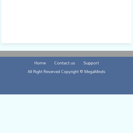
Home
Contact us
Support
All Right Reserved Copyright © MegaMinds