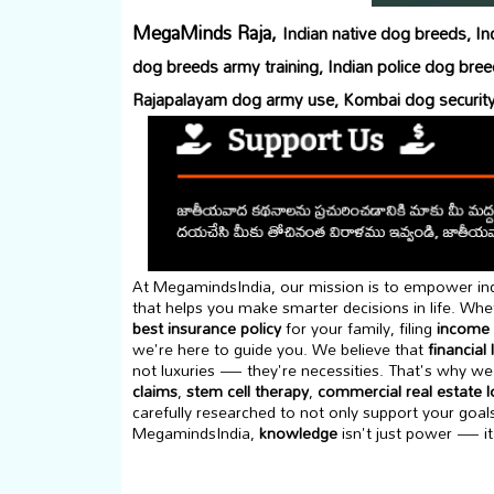
MegaMinds Raja,
Indian native dog breeds, Ind
dog breeds army training, Indian police dog breed
Rajapalayam dog army use, Kombai dog security r
At MegamindsIndia, our mission is to empower indi
that helps you make smarter decisions in life. Whet
best insurance policy
for your family, filing
income 
we're here to guide you. We believe that
financial 
not luxuries — they're necessities. That's why we 
claims
,
stem cell therapy
,
commercial real estate 
carefully researched to not only support your goal
MegamindsIndia,
knowledge
isn't just power — it