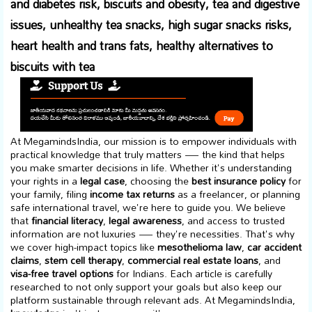
and diabetes risk, biscuits and obesity, tea and digestive
issues, unhealthy tea snacks, high sugar snacks risks,
heart health and trans fats, healthy alternatives to
biscuits with tea
At MegamindsIndia, our mission is to empower individuals with
practical knowledge that truly matters — the kind that helps
you make smarter decisions in life. Whether it's understanding
your rights in a
legal case
, choosing the
best insurance policy
for
your family, filing
income tax returns
as a freelancer, or planning
safe international travel, we're here to guide you. We believe
that
financial literacy
,
legal awareness
, and access to trusted
information are not luxuries — they're necessities. That's why
we cover high-impact topics like
mesothelioma law
,
car accident
claims
,
stem cell therapy
,
commercial real estate loans
, and
visa-free travel options
for Indians. Each article is carefully
researched to not only support your goals but also keep our
platform sustainable through relevant ads. At MegamindsIndia,