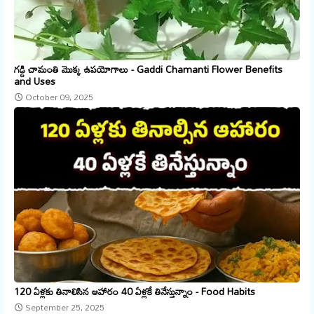
గడ్డి చామంతి మొక్క ఉపయోగాలు - Gaddi Chamanti Flower Benefits
and Uses
October 09, 2025
120 ఏళ్లకు తినాలిసిన ఆహారం 40 ఏళ్లకే తినేస్తున్నాం - Food Habits
September 25, 2025