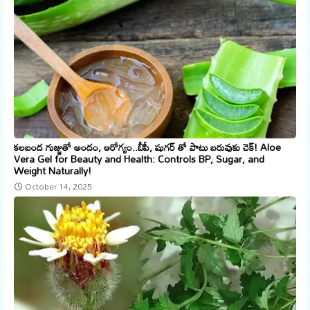
కలబంద గుజ్జుతో అందం, ఆరోగ్యం..బీపీ, షుగర్ తో పాటు బరువుకు చెక్! Aloe
Vera Gel for Beauty and Health: Controls BP, Sugar, and
Weight Naturally!
October 14, 2025