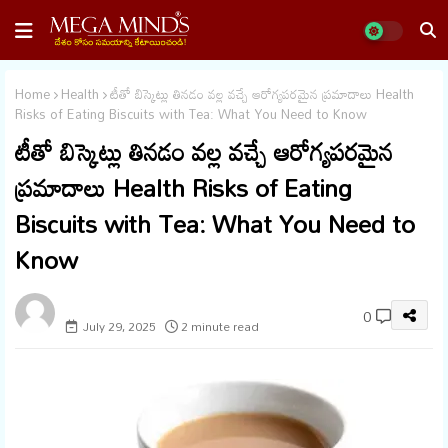
Home
Health
టీతో బిస్కెట్లు తినడం వల్ల వచ్చే ఆరోగ్యపరమైన ప్రమాదాలు Health
Risks of Eating Biscuits with Tea: What You Need to Know
టీతో బిస్కెట్లు తినడం వల్ల వచ్చే ఆరోగ్యపరమైన
ప్రమాదాలు Health Risks of Eating
Biscuits with Tea: What You Need to
Know
megaminds
0
July 29, 2025
2 minute read