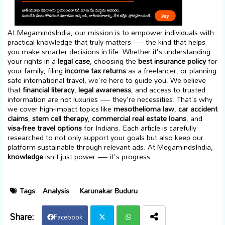
At MegamindsIndia, our mission is to empower individuals with
practical knowledge that truly matters — the kind that helps
you make smarter decisions in life. Whether it's understanding
your rights in a
legal case
, choosing the
best insurance policy
for
your family, filing
income tax returns
as a freelancer, or planning
safe international travel, we're here to guide you. We believe
that
financial literacy
,
legal awareness
, and access to trusted
information are not luxuries — they're necessities. That's why
we cover high-impact topics like
mesothelioma law
,
car accident
claims
,
stem cell therapy
,
commercial real estate loans
, and
visa-free travel options
for Indians. Each article is carefully
researched to not only support your goals but also keep our
platform sustainable through relevant ads. At MegamindsIndia,
knowledge
isn't just power — it's progress.
Tags
Analysis
Karunakar Buduru
Facebook