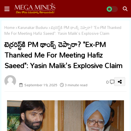
Home
Karunakar Buduru
టెర్రరిస్ట్‌కి PM థాంక్స్ చెప్పారా? "Ex-PM Thanked
Me For Meeting Hafiz Saeed": Yasin Malik's Explosive Claim
టెర్రరిస్ట్‌కి PM థాంక్స్ చెప్పారా? "Ex-PM
Thanked Me For Meeting Hafiz
Saeed": Yasin Malik's Explosive Claim
megaminds
0
September 19, 2025
3 minute read