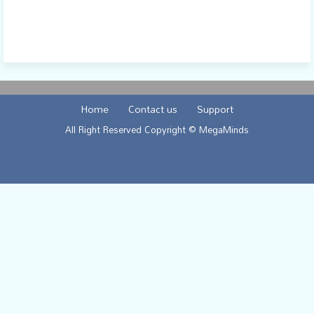
Home
Contact us
Support
All Right Reserved Copyright © MegaMinds