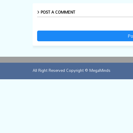
POST A COMMENT
Po
All Right Reserved Copyright © MegaMinds