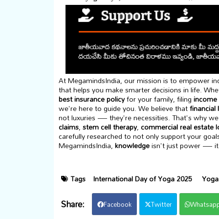
At MegamindsIndia, our mission is to empower indi
that helps you make smarter decisions in life. Whet
best insurance policy
for your family, filing
income 
we're here to guide you. We believe that
financial 
not luxuries — they're necessities. That's why we 
claims
,
stem cell therapy
,
commercial real estate 
carefully researched to not only support your goal
MegamindsIndia,
knowledge
isn't just power — it
Tags
International Day of Yoga 2025
Yoga 
Facebook
Twitter
Whatsap