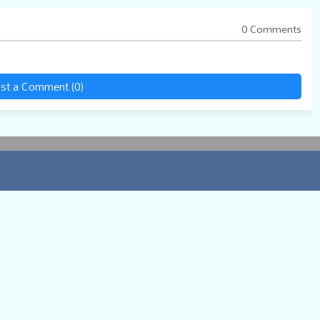
0 Comments
st a Comment (0)