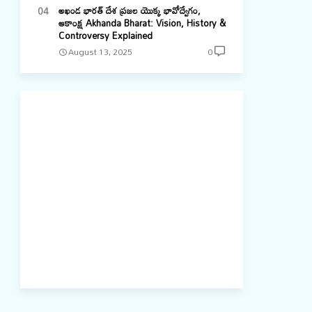
అఖండ భారత్ దేశ ప్రజల యొక్క భావోద్వేగం,
ఆకాంక్ష Akhanda Bharat: Vision, History &
Controversy Explained
August 13, 2025
0