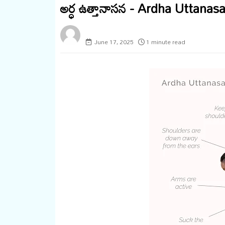
అర్ధ ఉత్తానాసన - Ardha Uttanas
megaminds
June 17, 2025
1 minute read