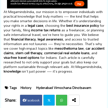
At MegamindsIndia, our mission is to empower individuals with
practical knowledge that truly matters — the kind that helps
you make smarter decisions in life. Whether it's understanding
your rights in a
legal case
, choosing the
best insurance policy
for
your family, filing
income tax returns
as a freelancer, or planning
safe international travel, we're here to guide you. We believe
that
financial literacy
,
legal awareness
, and access to trusted
information are not luxuries — they're necessities. That's why
we cover high-impact topics like
mesothelioma law
,
car accident
claims
,
stem cell therapy
,
commercial real estate loans
, and
visa-free travel options
for Indians. Each article is carefully
researched to not only support your goals but also keep our
platform sustainable through relevant ads. At MegamindsIndia,
knowledge
isn't just power — it's progress.
Tags
History
Hyderabad Vimochana Dinotsavam
Facebook