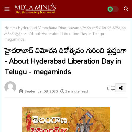
Home
Hyderabad Vimochana Dinotsavam
హైదరాబాద్ విమోచన దినోత్సవం
గురించి క్లుప్తంగా - About Hyderabad Liberation Day in Telugu -
megaminds
హైదరాబాద్ విమోచన దినోత్సవం గురించి క్లుప్తంగా
- About Hyderabad Liberation Day in
Telugu - megaminds
megaminds
0
September 08, 2020
3 minute read