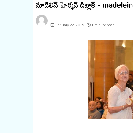
మాడిలిన్ హెర్మన్ డిబ్లాక్ - madel
megaminds
January 22, 2019
1 minute read