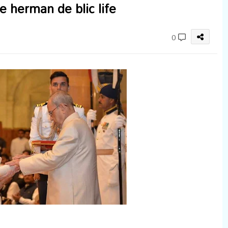
eine herman de blic life
0