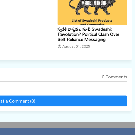
స్వదేశీ వాస్తువుల సూచీ Swadeshi:
Revolution? Political Clash Over
Self‑Reliance Messaging
August 04, 2025
0 Comments
st a Comment (0)