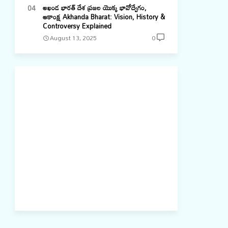
అఖండ భారత్ దేశ ప్రజల యొక్క భావోద్వేగం,
ఆకాంక్ష Akhanda Bharat: Vision, History &
Controversy Explained
August 13, 2025
0