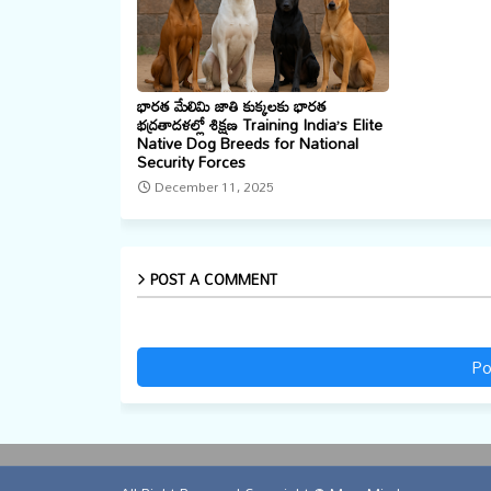
భారత మేలిమి జాతి కుక్కలకు భారత
భద్రతాదళల్లో శిక్షణ Training India’s Elite
Native Dog Breeds for National
Security Forces
December 11, 2025
POST A COMMENT
Po