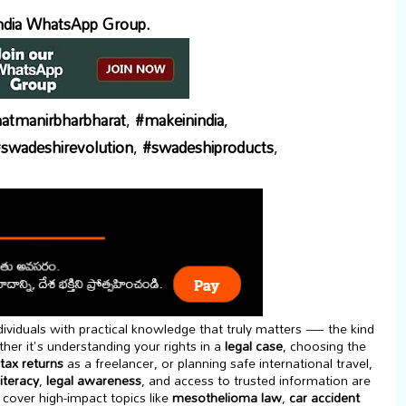
ndia WhatsApp Group.
atmanirbharbharat
,
#makeinindia
,
swadeshirevolution
,
#swadeshiproducts
,
viduals with practical knowledge that truly matters — the kind
her it's understanding your rights in a
legal case
, choosing the
tax returns
as a freelancer, or planning safe international travel,
literacy
,
legal awareness
, and access to trusted information are
cover high-impact topics like
mesothelioma law
,
car accident