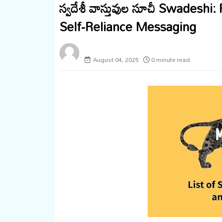
స్వదేశీ వాస్తువుల సూచీ Swadeshi
Self‑Reliance Messaging
megaminds
August 04, 2025
0 minute read