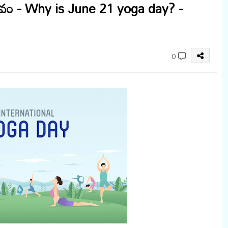
త్సవం - Why is June 21 yoga day? -
0