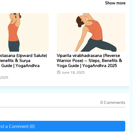
Show more
stasana (Upward Salute)
Viparita virabhadrasana (Reverse
Benefits & Surya
Warrior Pose) – Steps, Benefits &
Guide | YogaAndhra
Yoga Guide | YogaAndhra 2025
June 18, 2025
 2025
0 Comments
st a Comment (0)