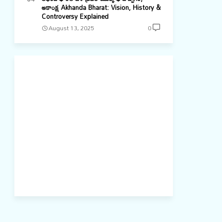
ఆకాంక్ష Akhanda Bharat: Vision, History &
Controversy Explained
August 13, 2025
0