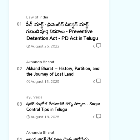
Law of India
పీడీ యాక్ట్ - ప్రివెంటివ్ డిటెన్షన్ యాక్ట్
గురించి పూర్తి వివరాలు - Preventive
Detention Act - PD Act in Telugu
August 26, 2022
0
Akhanda Bharat
Akhand Bharat – History, Partition, and
the Journey of Lost Land
August 13, 2025
0
ayurveda
షుగర్ కంట్రోల్ చేయడానికి కొన్ని చిట్కాలు - Sugar
Control Tips in Telugu
August 18, 2025
0
Akhanda Bharat
అఖండ భారత్ దేశ ప్రజల యొక్క భావోద్వేగం,