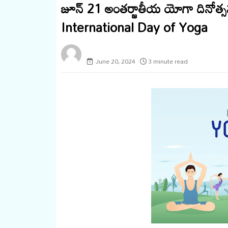
జూన్‌ 21 అం‌తర్జాతీయ యోగా దినో
International Day of Yoga
megaminds
June 20, 2024
3 minute read