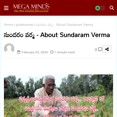
Home
padmasree
సుందరం వర్మ - About Sundaram Verma
సుందరం వర్మ - About Sundaram Verma
megaminds
0
February 03, 2020
1 minute read