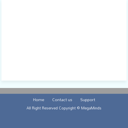
Home
Contact us
Support
All Right Reserved Copyright © MegaMinds