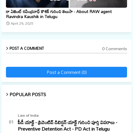
రా ఏజెంట్ రవీంద్రనాధ్ కౌశిక్ గురించి తెలుసా - About RAW agent
Ravindra Kaushik in Telugu
April 29, 2025
0 Comments
POST A COMMENT
Post a Comment (0)
POPULAR POSTS
Law of India
పీడీ యాక్ట్ - ప్రివెంటివ్ డిటెన్షన్ యాక్ట్ గురించి పూర్తి వివరాలు -
Preventive Detention Act - PD Act in Telugu