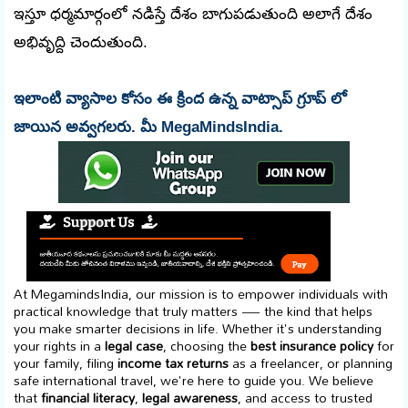
ఇస్తూ ధర్మమార్గంలో నడిస్తే దేశం బాగుపడుతుంది అలాగే దేశం
అభివృద్ది చెందుతుంది.
ఇలాంటి వ్యాసాల కోసం ఈ క్రింద ఉన్న వాట్సాప్ గ్రూప్ లో
జాయిన అవ్వగలరు. మీ MegaMindsIndia.
At MegamindsIndia, our mission is to empower individuals with
practical knowledge that truly matters — the kind that helps
you make smarter decisions in life. Whether it's understanding
your rights in a
legal case
, choosing the
best insurance policy
for
your family, filing
income tax returns
as a freelancer, or planning
safe international travel, we're here to guide you. We believe
that
financial literacy
,
legal awareness
, and access to trusted