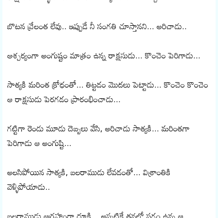
బొటన వ్రేలంత లేవు.. ఇప్పుడే నీ సంగతి చూస్తానని... అరిచాడు..
ఆశ్చర్యంగా అంగుష్టం మాత్రం ఉన్న రాక్షసుడు... కొంచెం పెరిగాడు...
సాత్యకి మరింత క్రోధంతో... తిట్టడం మొదలు పెట్టాడు... కొంచెం కొంచెం
ఆ రాక్షసుడు పెరగడం ప్రారంభించాడు...
గట్టిగా రెండు మూడు దెబ్బలు వేసి, అరిచాడు సాత్యకి... మరింతగా
పెరిగాడు ఆ అంగుష్టి...
అలసిపోయిన సాత్యకి, బలరాముడు లేవడంతో... విశ్రాంతికి
వెళ్ళిపోయాడు..
బలరాముడు ఆగ్రహంగా దూకి... అప్పటికే తనలో సగం ఉన్న ఆ