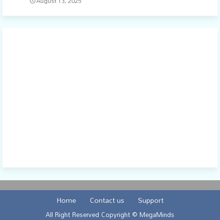
August 13, 2025
Home
Contact us
Support
All Right Reserved Copyright © MegaMinds