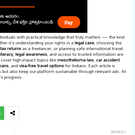
viduals with practical knowledge that truly matters — the kind
her it's understanding your rights in a
legal case
, choosing the
tax returns
as a freelancer, or planning safe international travel,
literacy
,
legal awareness
, and access to trusted information are
cover high-impact topics like
mesothelioma law
,
car accident
loans
, and
visa-free travel options
for Indians. Each article is
s but also keep our platform sustainable through relevant ads. At
's progress.
p
NEWER