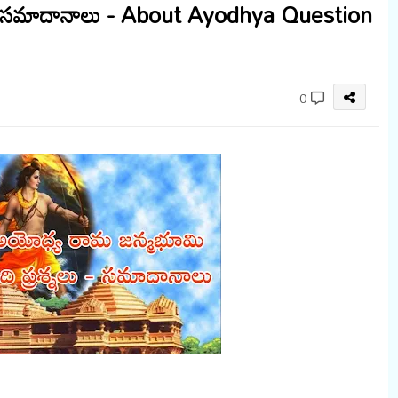
లు సమాదానాలు - About Ayodhya Question
0