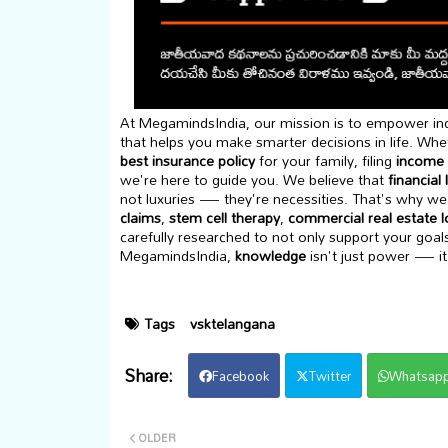
At MegamindsIndia, our mission is to empower indi
that helps you make smarter decisions in life. Whet
best insurance policy
for your family, filing
income 
we're here to guide you. We believe that
financial 
not luxuries — they're necessities. That's why we 
claims
,
stem cell therapy
,
commercial real estate 
carefully researched to not only support your goal
MegamindsIndia,
knowledge
isn't just power — it
Tags
vsktelangana
Facebook
Twitter
Whatsap
OLDER