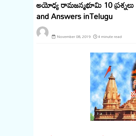
అయోధ్య రామజన్మభూమి 10 ప్రశ్న
and Answers inTelugu
megaminds
November 08, 2019
4 minute read