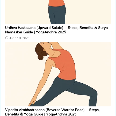
Urdhva Hastasana (Upward Salute) – Steps, Benefits & Surya
Namaskar Guide | YogaAndhra 2025
June 18, 2025
Viparita virabhadrasana (Reverse Warrior Pose) – Steps,
Benefits & Yoga Guide | YogaAndhra 2025