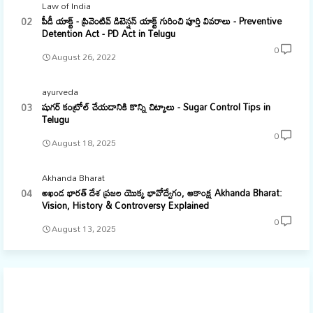
Law of India
పీడీ యాక్ట్ - ప్రివెంటివ్ డిటెన్షన్ యాక్ట్ గురించి పూర్తి వివరాలు - Preventive
Detention Act - PD Act in Telugu
0
August 26, 2022
ayurveda
షుగర్ కంట్రోల్ చేయడానికి కొన్ని చిట్కాలు - Sugar Control Tips in
Telugu
0
August 18, 2025
Akhanda Bharat
అఖండ భారత్ దేశ ప్రజల యొక్క భావోద్వేగం, ఆకాంక్ష Akhanda Bharat:
Vision, History & Controversy Explained
0
August 13, 2025