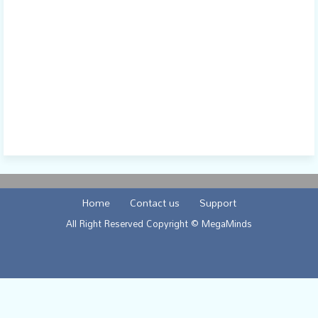
Home
Contact us
Support
All Right Reserved Copyright © MegaMinds